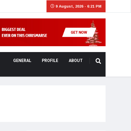
9 August, 2026 - 6:21 PM
GENERAL
PROFILE
ABOUT