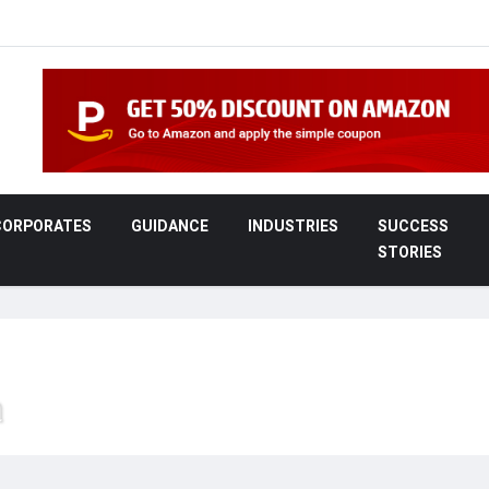
CORPORATES
GUIDANCE
INDUSTRIES
SUCCESS
STORIES
ી