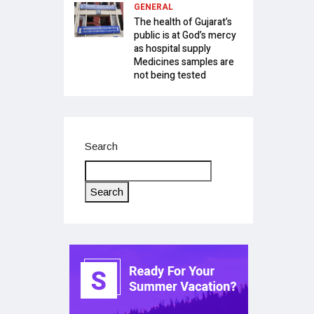
GENERAL
The health of Gujarat’s
public is at God’s mercy
as hospital supply
Medicines samples are
not being tested
Search
Search