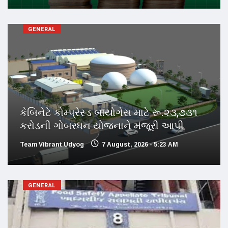
GENERAL
કેબિનેટે કોમ્પ્રેસ્ડ બાયોગેસ માટે રૂ.૨૩,૭૩૧
કરોડની ગોબરધન યોજનાને મંજૂરી આપી
Team Vibrant Udyog
7 August, 2026 - 5:23 AM
GENERAL