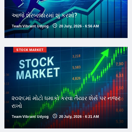
આજે શેરબજારમાં શું કરશો?
Team Vibrant Udyog
20 July, 2026 - 6:56 AM
STOCK MARKET
૨૦૨૬માં મોટો ધમાકો કરવા તૈયાર શેર્સ પર નજર
રાખો
Team Vibrant Udyog
20 July, 2026 - 6:21 AM