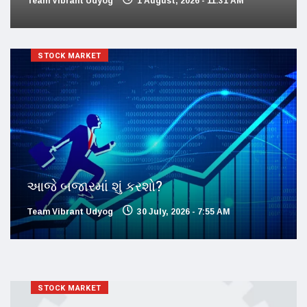
Team Vibrant Udyog
1 August, 2026 - 11:31 AM
STOCK MARKET
આજે બજારમાં શું કરશો?
Team Vibrant Udyog
30 July, 2026 - 7:55 AM
STOCK MARKET