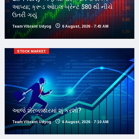
આપ્યા; ક્રૂડ ઓઇલ બ્રેન્ટ $80 થી નીચે
ઉતરી ગયું
Team Vibrant Udyog
6 August, 2026 - 7:43 AM
STOCK MARKET
આજે શેરબજારમાં શું કરશો?
Team Vibrant Udyog
6 August, 2026 - 7:10 AM