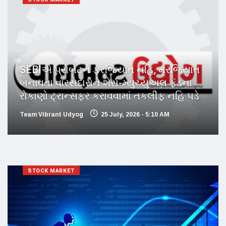
SEBIએ પ્રોબેટને ફરજિયાત નહિ, મરજિયાત
બનાવતા વારસદારોને શેર્સ-મ્યુચ્યુઅલ ફંડના
રોકાણો ટ્રાન્સફર કરાવવામાં તકલીફ નહિ પડે
Team Vibrant Udyog
25 July, 2026 - 5:10 AM
STOCK MARKET