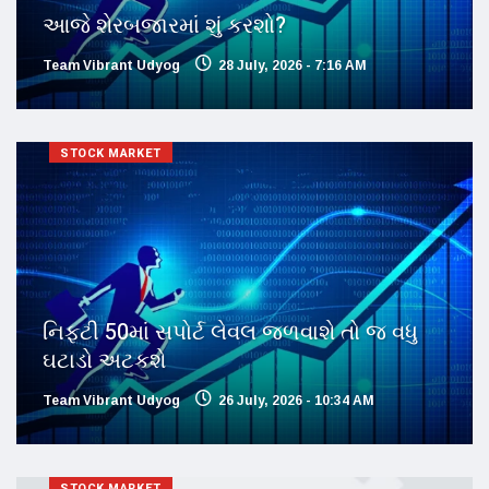
આજે શેરબજારમાં શું કરશો?
Team Vibrant Udyog
28 July, 2026 - 7:16 AM
STOCK MARKET
નિફ્ટી 50માં સપોર્ટ લેવલ જળવાશે તો જ વધુ
ઘટાડો અટકશે
Team Vibrant Udyog
26 July, 2026 - 10:34 AM
STOCK MARKET