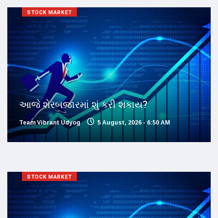
STOCK MARKET
આજે શેરબજારમાં શું કરી શકાય?
Team Vibrant Udyog
5 August, 2026 - 6:50 AM
STOCK MARKET