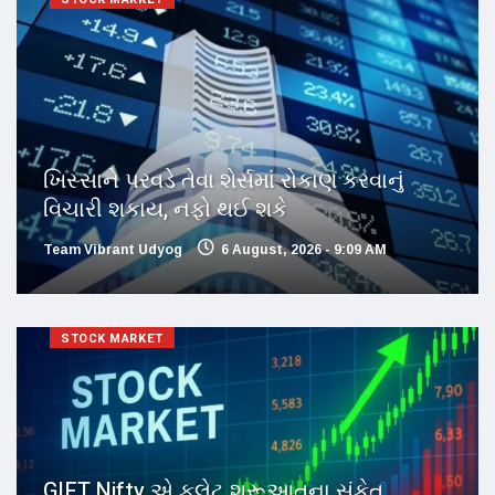
ખિસ્સાને પરવડે તેવા શેર્સમાં રોકાણ કરવાનું
વિચારી શકાય, નફો થઈ શકે
Team Vibrant Udyog
6 August, 2026 - 9:09 AM
STOCK MARKET
GIFT Nifty એ ફ્લેટ શરૂઆતના સંકેત