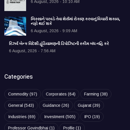
6 August, 2026 - 10:10 AM
ખિસ્સાને પરવડે તેવા શેર્સમાં રોકાણ કરવાનું વિચારી શકાય,
નફો થઈ શકે
6 August, 2026 - 9:09 AM
રિઝર્વ બેન્ક વિદેશી હૂંડિયામણની ડિપોઝિટની સ્કીમ બંધ નહિ કરે
6 August, 2026 - 7:56 AM
Categories
Commodity
(97)
Corporates
(64)
Farming
(38)
General
(543)
Guidance
(26)
Gujarat
(39)
Industries
(69)
Investment
(505)
IPO
(19)
Professor Govindbhai
(1)
Profile
(1)