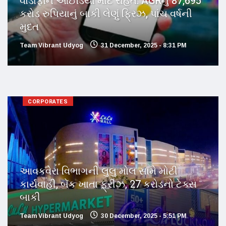
વોડાફોન આઈડિયા માટે રાહત: AGRનું 87,695
કરોડ રુપિયાનું બાકી લેણું ફ્રિઝ, પાંચ વર્ષની
મુદત
Team Vibrant Udyog
31 December, 2025 - 8:31 PM
CORPORATES
આવકવેરા વિભાગની લુલુ મોલ સામે મોટી
કાર્યવાહી, બેંક ખાતા ફ્રીઝ, 27 કરોડનો ટેક્સ
બાકી
Team Vibrant Udyog
30 December, 2025 - 5:51 PM