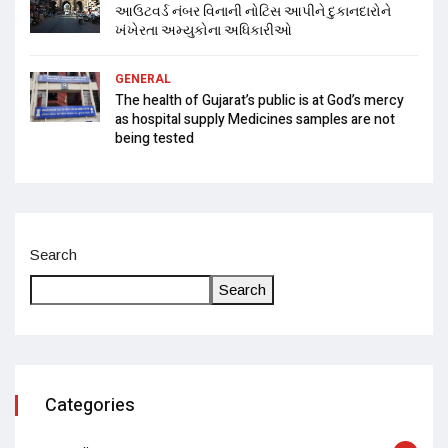
આઉટવર્ડ નંબર વિનાની નોટિસ આપીને દુકાનદારોને
ખંખેરતા અમ્યુકોના અધિકારીઓ
GENERAL
The health of Gujarat’s public is at God’s mercy
as hospital supply Medicines samples are not
being tested
Search
Search
Categories