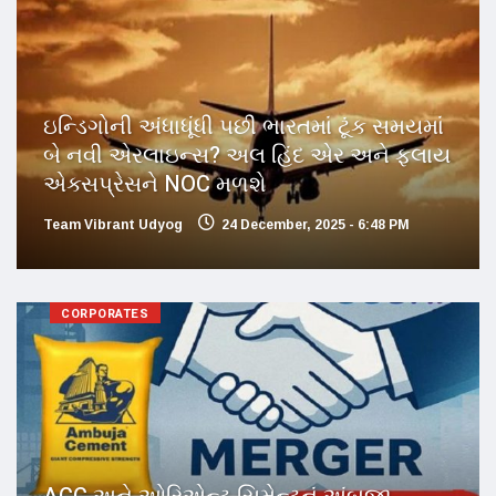
ઇન્ડિગોની અંધાધૂંધી પછી ભારતમાં ટૂંક સમયમાં
બે નવી એરલાઇન્સ? અલ હિંદ એર અને ફ્લાય
એક્સપ્રેસને NOC મળશે
Team Vibrant Udyog
24 December, 2025 - 6:48 PM
CORPORATES