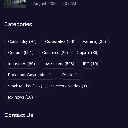
8 August, 2026 - 4:07 AM
Categories
Commodity
(97)
Corporates
(64)
Farming
(38)
General
(551)
Guidance
(26)
Gujarat
(39)
Industries
(69)
Investment
(508)
IPO
(19)
Professor Govindbhai
(1)
Profile
(1)
Stock Market
(197)
Success Stories
(1)
tax news
(10)
Contact Us