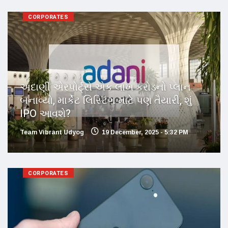
CORPORATES
અદાણી એરપોર્ટ્સે એક લાખ કરોડનો પ્લાન
બનાવ્યો, માર્કેટ લિસ્ટિંગ માટે પણ તૈયારી, શું
IPO આવશે?
Team Vibrant Udyog
19 December, 2025 - 5:32 PM
CORPORATES