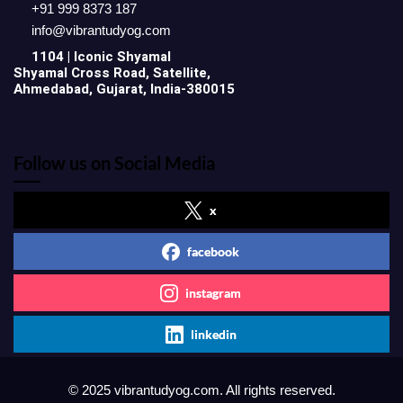
+91 999 8373 187
info@vibrantudyog.com
1104 | Iconic
Shyamal
Shyamal Cross Road, Satellite,
Ahmedabad, Gujarat, India-380015
Follow us on Social Media
x
facebook
instagram
linkedin
© 2025 vibrantudyog.com. All rights reserved.