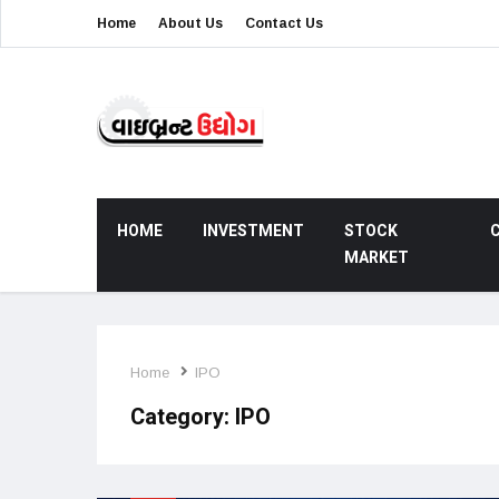
Home
About Us
Contact Us
HOME
INVESTMENT
STOCK
MARKET
Home
IPO
Category:
IPO