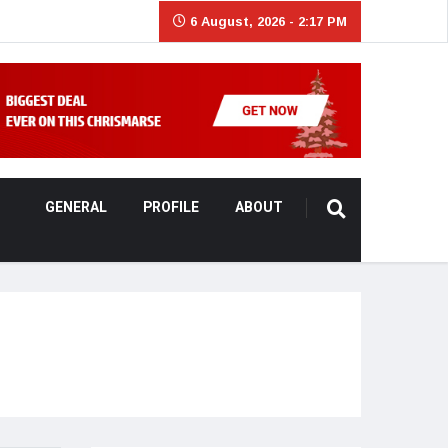
6 August, 2026 - 2:17 PM
GENERAL
PROFILE
ABOUT