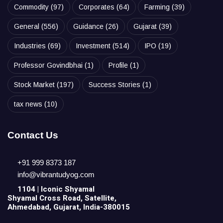
Commodity
(97)
Corporates
(64)
Farming
(39)
General
(556)
Guidance
(26)
Gujarat
(39)
Industries
(69)
Investment
(514)
IPO
(19)
Professor Govindbhai
(1)
Profile
(1)
Stock Market
(197)
Success Stories
(1)
tax news
(10)
Contact Us
+91 999 8373 187
info@vibrantudyog.com
1104 | Iconic
Shyamal
Shyamal Cross Road, Satellite,
Ahmedabad, Gujarat, India-380015