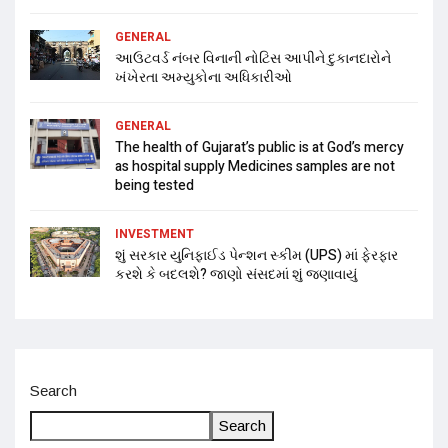
GENERAL
આઉટવર્ડ નંબર વિનાની નોટિસ આપીને દુકાનદારોને
ખંખેરતા અમ્યુકોના અધિકારીઓ
GENERAL
The health of Gujarat’s public is at God’s mercy
as hospital supply Medicines samples are not
being tested
INVESTMENT
શું સરકાર યુનિફાઈડ પેન્શન સ્કીમ (UPS) માં ફેરફાર
કરશે કે બદલશે? જાણો સંસદમાં શું જણાવાયું
Search
Search