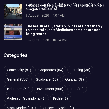
આઉટવર્ડ નંબર વિનાની નોટિસ આપીને દુકાનદારોને ખંખેરતા
અમ્યુકોના અધિકારીઓ
8 August, 2026 - 4:07 AM
The health of Gujarat’s public is at God’s mercy
as hospital supply Medicines samples are not
being tested
7 August, 2026 - 10:14 AM
Categories
Commodity
(97)
Corporates
(64)
Farming
(38)
General
(550)
Guidance
(26)
Gujarat
(39)
Industries
(69)
Investment
(508)
IPO
(19)
Professor Govindbhai
(1)
Profile
(1)
Stock Market
(197)
Success Stories
(1)