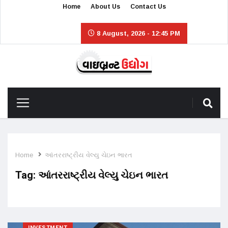
Home
About Us
Contact Us
8 August, 2026 - 12:45 PM
Home
આંતરરાષ્ટ્રીય વેલ્યુ ચેઇન ભારત
Tag:
આંતરરાષ્ટ્રીય વેલ્યુ ચેઇન ભારત
INVESTMENT