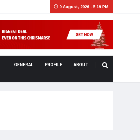
9 August, 2026 - 5:19 PM
GENERAL
PROFILE
ABOUT