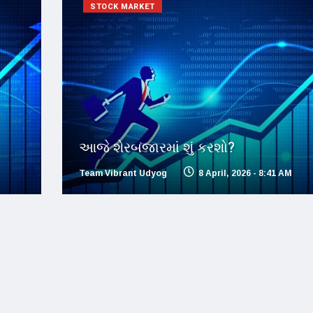
STOCK MARKET
આજે શેરબજારમાં શું કરશો?
Team Vibrant Udyog
8 April, 2026 - 8:41 AM