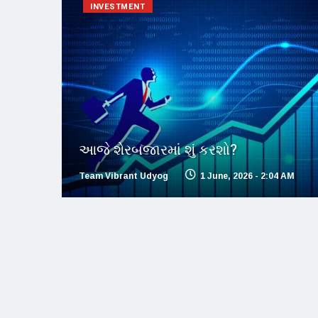
INVESTMENT
આજે શેરબજારમાં શું કરશો?
Team Vibrant Udyog
1 June, 2026 - 2:04 AM