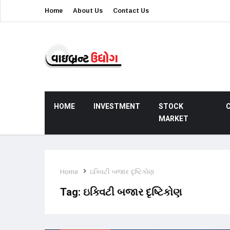
Home
About Us
Contact Us
HOME
INVESTMENT
STOCK
MARKET
Home
ઇક્વિટી બજાર દૃષ્ટિકોણ
Tag:
ઇક્વિટી બજાર દૃષ્ટિકોણ