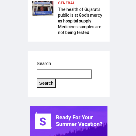
GENERAL
The health of Gujarat’s
public is at God’s mercy
as hospital supply
Medicines samples are
not being tested
Search
Search