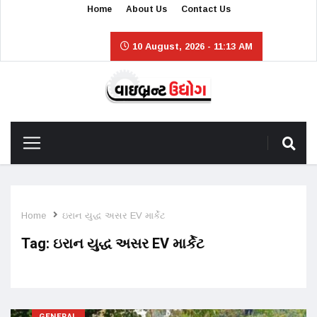
Home
About Us
Contact Us
10 August, 2026 - 11:13 AM
Home
ઇરાન યુદ્ધ અસર EV માર્કેટ
Tag:
ઇરાન યુદ્ધ અસર EV માર્કેટ
GENERAL