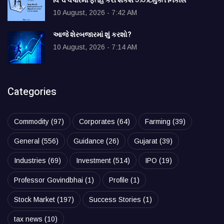
વિશ્વ વેપારમાં ફતેહ કરી શકશે ઝંઝટમુક્ત નિકાસ
10 August, 2026 - 7:42 AM
આજે શેરબજારમાં શું કરશો?
10 August, 2026 - 7:14 AM
Categories
Commodity
(97)
Corporates
(64)
Farming
(39)
General
(556)
Guidance
(26)
Gujarat
(39)
Industries
(69)
Investment
(514)
IPO
(19)
Professor Govindbhai
(1)
Profile
(1)
Stock Market
(197)
Success Stories
(1)
tax news
(10)