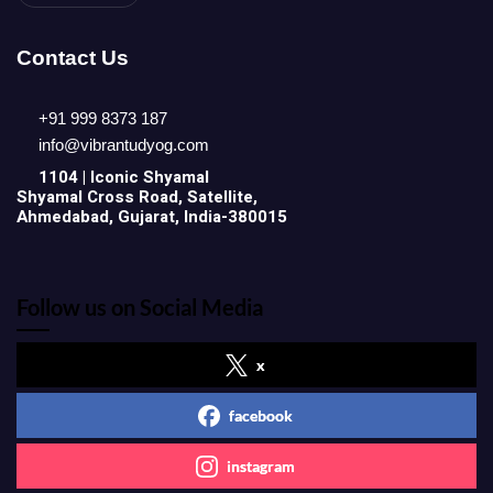
Contact Us
+91 999 8373 187
info@vibrantudyog.com
1104 | Iconic
Shyamal
Shyamal Cross Road, Satellite,
Ahmedabad, Gujarat, India-380015
Follow us on Social Media
x
facebook
instagram