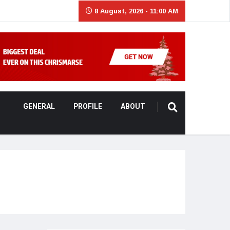
8 August, 2026 - 11:00 AM
GENERAL
PROFILE
ABOUT