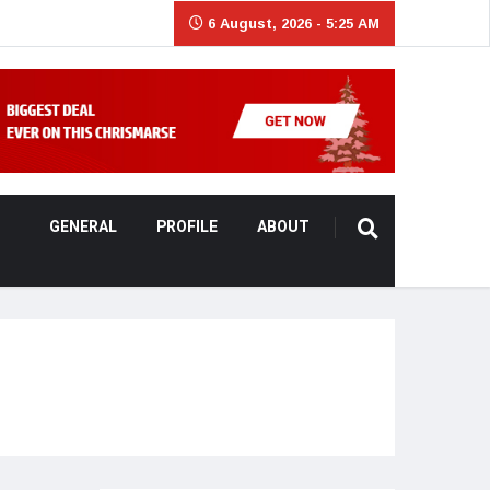
6 August, 2026 - 5:25 AM
GENERAL
PROFILE
ABOUT