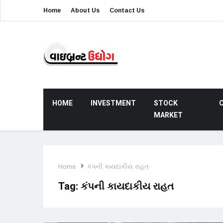
Home
About Us
Contact Us
HOME
INVESTMENT
STOCK
MARKET
Home
કંપની કાયદાકીય રાહત
Tag:
કંપની કાયદાકીય રાહત