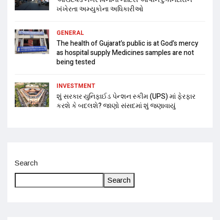
ખંખેરતા અમ્યુકોના અધિકારીઓ
GENERAL
The health of Gujarat’s public is at God’s mercy
as hospital supply Medicines samples are not
being tested
INVESTMENT
શું સરકાર યુનિફાઈડ પેન્શન સ્કીમ (UPS) માં ફેરફાર
કરશે કે બદલશે? જાણો સંસદમાં શું જણાવાયું
Search
Search