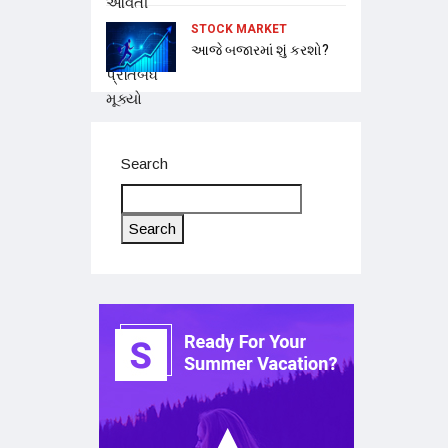
STOCK MARKET
આજે બજારમાં શું કરશો?
Search
Search