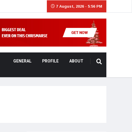
7 August, 2026 - 5:56 PM
GENERAL
PROFILE
ABOUT