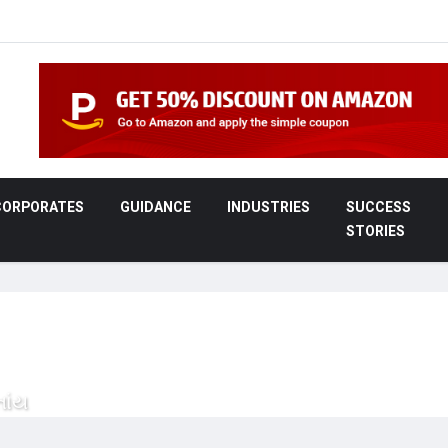
CORPORATES
GUIDANCE
INDUSTRIES
SUCCESS
STORIES
ાંય