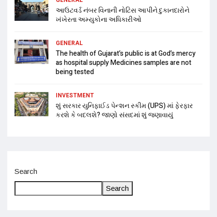
આઉટવર્ડ નંબર વિનાની નોટિસ આપીને દુકાનદારોને
ખંખેરતા અમ્યુકોના અધિકારીઓ
GENERAL
The health of Gujarat’s public is at God’s mercy
as hospital supply Medicines samples are not
being tested
INVESTMENT
શું સરકાર યુનિફાઈડ પેન્શન સ્કીમ (UPS) માં ફેરફાર
કરશે કે બદલશે? જાણો સંસદમાં શું જણાવાયું
Search
Search