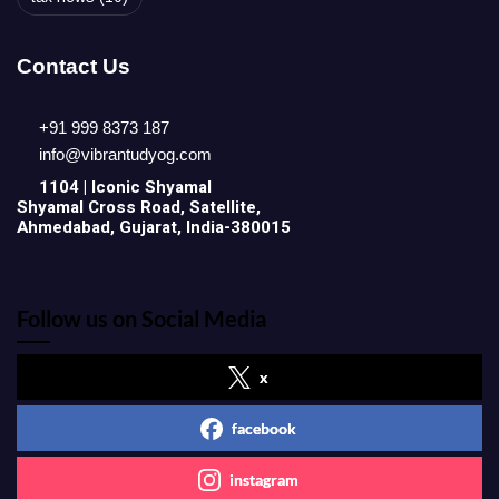
Contact Us
+91 999 8373 187
info@vibrantudyog.com
1104 | Iconic
Shyamal
Shyamal Cross Road, Satellite,
Ahmedabad, Gujarat, India-380015
Follow us on Social Media
x
facebook
instagram