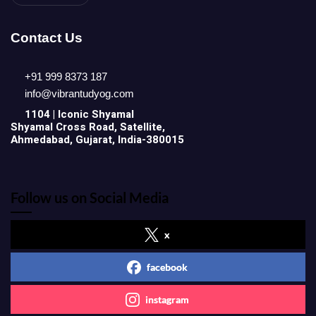
Contact Us
+91 999 8373 187
info@vibrantudyog.com
1104 | Iconic
Shyamal
Shyamal Cross Road, Satellite,
Ahmedabad, Gujarat, India-380015
Follow us on Social Media
x
facebook
instagram