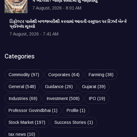
કે બદલશે? જાણો સંસદમાં શું જણાવાયું
7 August, 2026 - 8:01 AM
ડિફોલ્ટર પાસેથી બળજબરીથી કરવામાં આવતી વસૂલાત પર રિઝર્વ બેન્કે
પ્રતિબંધ મૂક્યો
7 August, 2026 - 7:41 AM
Categories
Commodity
(97)
Corporates
(64)
Farming
(38)
General
(548)
Guidance
(26)
Gujarat
(39)
Industries
(69)
Investment
(508)
IPO
(19)
Professor Govindbhai
(1)
Profile
(1)
Stock Market
(197)
Success Stories
(1)
tax news
(10)