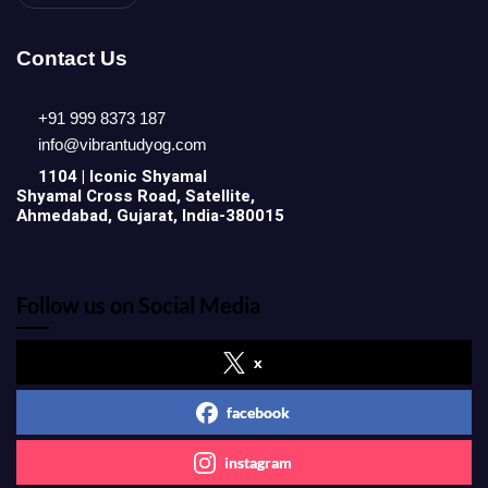
Contact Us
+91 999 8373 187
info@vibrantudyog.com
1104 | Iconic
Shyamal
Shyamal Cross Road, Satellite,
Ahmedabad, Gujarat, India-380015
Follow us on Social Media
x
facebook
instagram