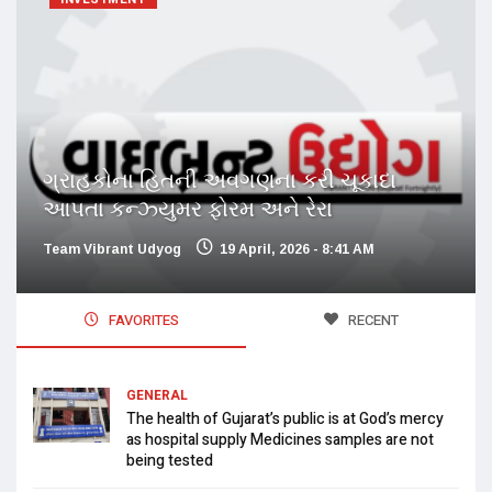
ગ્રાહકોના હિતની અવગણના કરી ચૂકાદા
આપતા કન્ઝ્યુમર ફોરમ અને રેરા
Team Vibrant Udyog
19 April, 2026 - 8:41 AM
FAVORITES
RECENT
GENERAL
The health of Gujarat’s public is at God’s mercy
as hospital supply Medicines samples are not
being tested