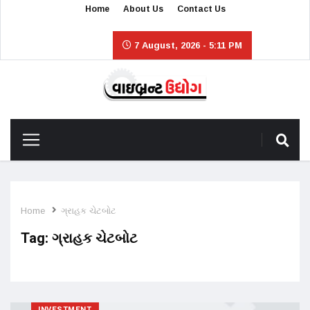
Home
About Us
Contact Us
7 August, 2026 - 5:11 PM
Home
ગ્રાહક ચેટબોટ
Tag:
ગ્રાહક ચેટબોટ
INVESTMENT