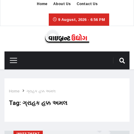
Home
About Us
Contact Us
9 August, 2026 - 6:56 PM
Home
ગ્રાહક હક્ક અમલ
Tag:
ગ્રાહક હક્ક અમલ
INVESTMENT