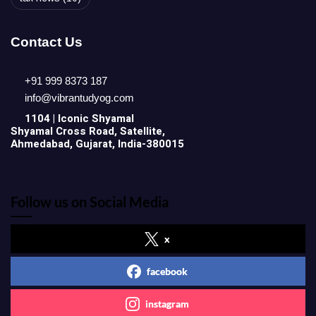
Contact Us
+91 999 8373 187
info@vibrantudyog.com
1104 | Iconic
Shyamal
Shyamal Cross Road, Satellite,
Ahmedabad, Gujarat, India-380015
Follow us on Social Media
x
facebook
instagram