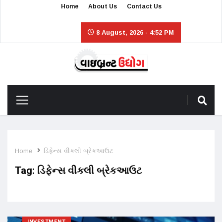
Home
About Us
Contact Us
8 August, 2026 - 4:52 PM
Home
ડિફેન્સ વીકલી બ્રેકઆઉટ
Tag:
ડિફેન્સ વીકલી બ્રેકઆઉટ
INVESTMENT