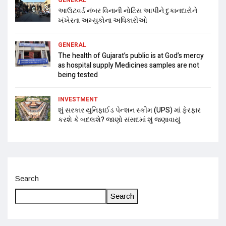
આઉટવર્ડ નંબર વિનાની નોટિસ આપીને દુકાનદારોને
ખંખેરતા અમ્યુકોના અધિકારીઓ
GENERAL
The health of Gujarat’s public is at God’s mercy
as hospital supply Medicines samples are not
being tested
INVESTMENT
શું સરકાર યુનિફાઈડ પેન્શન સ્કીમ (UPS) માં ફેરફાર
કરશે કે બદલશે? જાણો સંસદમાં શું જણાવાયું
Search
Search