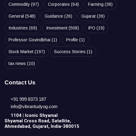
Commodity
(97)
Corporates
(64)
Farming
(38)
General
(548)
Guidance
(26)
Gujarat
(39)
Industries
(69)
Investment
(508)
IPO
(19)
Professor Govindbhai
(1)
Profile
(1)
Stock Market
(197)
Success Stories
(1)
tax news
(10)
Contact Us
+91 999 8373 187
info@vibrantudyog.com
1104 | Iconic
Shyamal
Shyamal Cross Road, Satellite,
Ahmedabad, Gujarat, India-380015