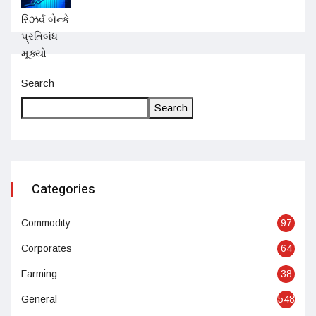
Search
Search
Categories
Commodity
97
Corporates
64
Farming
38
General
548