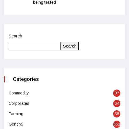
being tested
Search
Search
Categories
Commodity
97
Corporates
64
Farming
38
General
551