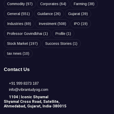
Commodity
(97)
Corporates
(64)
Farming
(38)
General
(551)
Guidance
(26)
Gujarat
(39)
Industries
(69)
Investment
(508)
IPO
(19)
Professor Govindbhai
(1)
Profile
(1)
Stock Market
(197)
Success Stories
(1)
tax news
(10)
Contact Us
+91 999 8373 187
info@vibrantudyog.com
1104 | Iconic
Shyamal
Shyamal Cross Road, Satellite,
Ahmedabad, Gujarat, India-380015