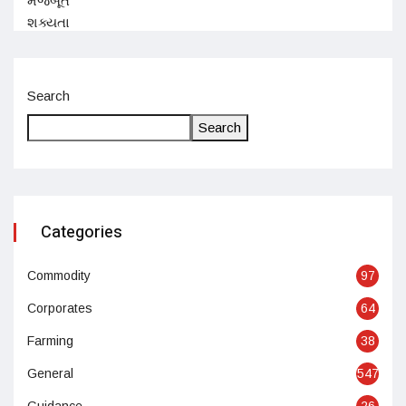
Search
Search
Categories
Commodity
97
Corporates
64
Farming
38
General
547
Guidance
26