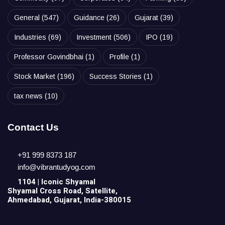
General
(547)
Guidance
(26)
Gujarat
(39)
Industries
(69)
Investment
(506)
IPO
(19)
Professor Govindbhai
(1)
Profile
(1)
Stock Market
(196)
Success Stories
(1)
tax news
(10)
Contact Us
+91 999 8373 187
info@vibrantudyog.com
1104 | Iconic
Shyamal
Shyamal Cross Road, Satellite,
Ahmedabad, Gujarat, India-380015