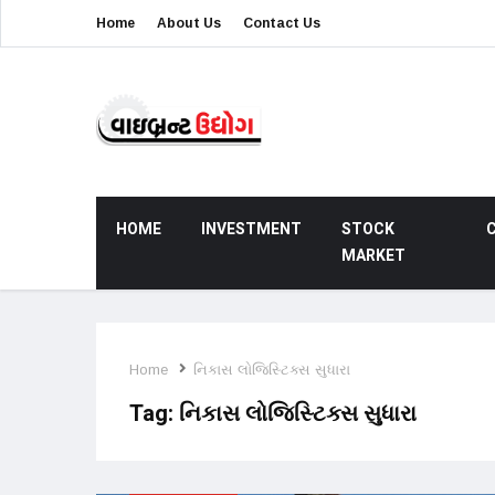
Home
About Us
Contact Us
HOME
INVESTMENT
STOCK
MARKET
Home
નિકાસ લોજિસ્ટિક્સ સુધારા
Tag:
નિકાસ લોજિસ્ટિક્સ સુધારા