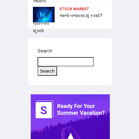
STOCK MARKET
આજે બજારમાં શું કરશો?
Search
Search