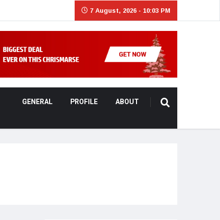
7 August, 2026 - 10:03 PM
GENERAL
PROFILE
ABOUT