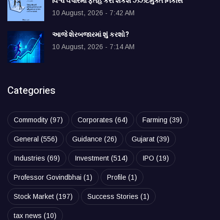
વિશ્વ વેપારમાં ફતેહ કરી શકશે ઝંઝટમુક્ત નિકાસ
10 August, 2026 - 7:42 AM
આજે શેરબજારમાં શું કરશો?
10 August, 2026 - 7:14 AM
Categories
Commodity
(97)
Corporates
(64)
Farming
(39)
General
(556)
Guidance
(26)
Gujarat
(39)
Industries
(69)
Investment
(514)
IPO
(19)
Professor Govindbhai
(1)
Profile
(1)
Stock Market
(197)
Success Stories
(1)
tax news
(10)