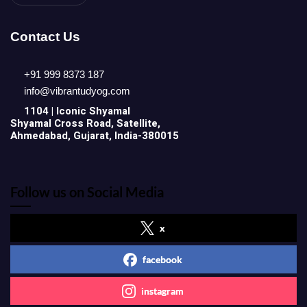
Contact Us
+91 999 8373 187
info@vibrantudyog.com
1104 | Iconic
Shyamal
Shyamal Cross Road, Satellite,
Ahmedabad, Gujarat, India-380015
Follow us on Social Media
x
facebook
instagram