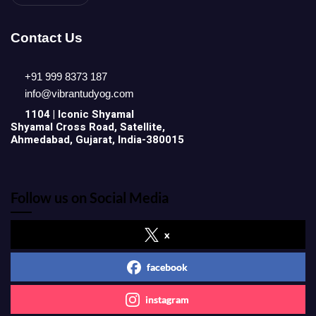
Contact Us
+91 999 8373 187
info@vibrantudyog.com
1104 | Iconic
Shyamal
Shyamal Cross Road, Satellite,
Ahmedabad, Gujarat, India-380015
Follow us on Social Media
x
facebook
instagram