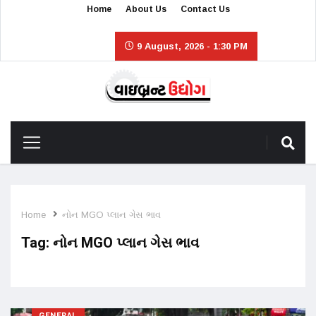
Home
About Us
Contact Us
9 August, 2026 - 1:30 PM
Home
નોન MGO પ્લાન ગેસ ભાવ
Tag:
નોન MGO પ્લાન ગેસ ભાવ
GENERAL