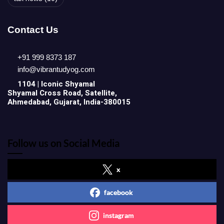
Contact Us
+91 999 8373 187
info@vibrantudyog.com
1104 | Iconic
Shyamal
Shyamal Cross Road, Satellite,
Ahmedabad, Gujarat, India-380015
Follow us on Social Media
x
facebook
instagram