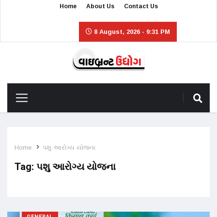
Home
About Us
Contact Us
8 August, 2026 - 9:31 PM
Home
પશુ આરોગ્ય યોજના
Tag:
પશુ આરોગ્ય યોજના
GENERAL