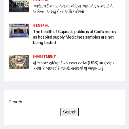
આઉટવર્ડ નંબર વિનાની નોટિસ આપીને દુકાનદારોને
ખંખેરતા અમ્યુકોના અધિકારીઓ
GENERAL
The health of Gujarat’s public is at God’s mercy
as hospital supply Medicines samples are not
being tested
INVESTMENT
શું સરકાર યુનિફાઈડ પેન્શન સ્કીમ (UPS) માં ફેરફાર
કરશે કે બદલશે? જાણો સંસદમાં શું જણાવાયું
Search
Search