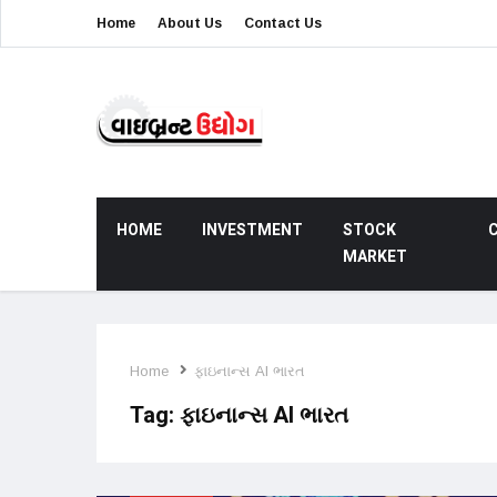
Home
About Us
Contact Us
HOME
INVESTMENT
STOCK
MARKET
Home
ફાઇનાન્સ AI ભારત
Tag:
ફાઇનાન્સ AI ભારત