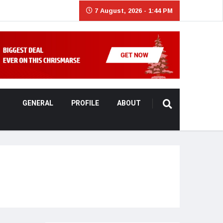
7 August, 2026 - 1:44 PM
GENERAL
PROFILE
ABOUT