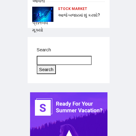
STOCK MARKET
આજે બજારમાં શું કરશો?
Search
Search