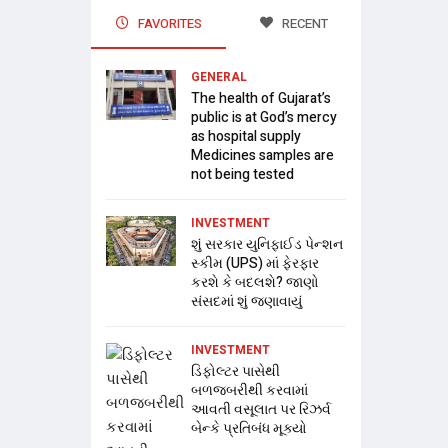
FAVORITES
RECENT
GENERAL
The health of Gujarat’s
public is at God’s mercy
as hospital supply
Medicines samples are
not being tested
INVESTMENT
શું સરકાર યુનિફાઈડ પેન્શન
સ્કીમ (UPS) માં ફેરફાર
કરશે કે બદલશે? જાણો
સંસદમાં શું જણાવાયું
INVESTMENT
ડિફોલ્ટર પાસેથી
બળજબરીથી કરવામાં
આવતી વસૂલાત પર રિઝર્વ
બેન્કે પ્રતિબંધ મૂક્યો