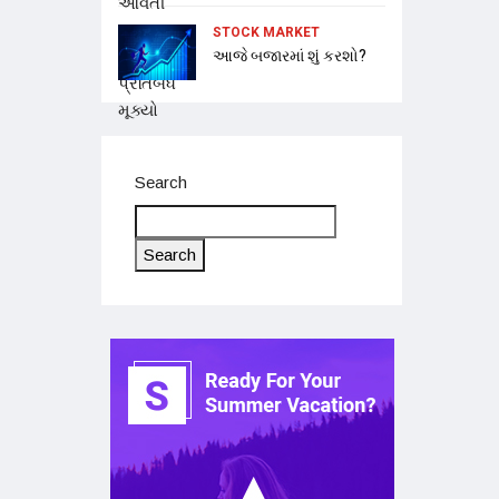
STOCK MARKET
આજે બજારમાં શું કરશો?
Search
Search