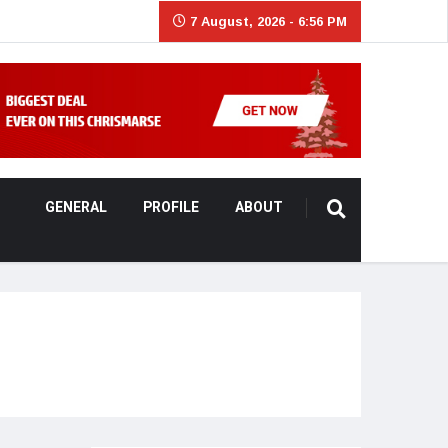
7 August, 2026 - 6:56 PM
GENERAL
PROFILE
ABOUT