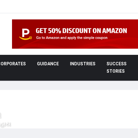
CORPORATES
GUIDANCE
INDUSTRIES
SUCCESS
STORIES
ી
સહાય