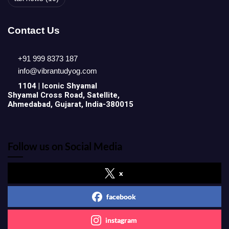
Contact Us
+91 999 8373 187
info@vibrantudyog.com
1104 | Iconic
Shyamal
Shyamal Cross Road, Satellite,
Ahmedabad, Gujarat, India-380015
Follow us on Social Media
x
facebook
instagram