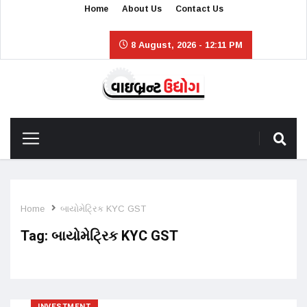
Home
About Us
Contact Us
8 August, 2026 - 12:11 PM
Home
બાયોમેટ્રિક KYC GST
Tag:
બાયોમેટ્રિક KYC GST
INVESTMENT