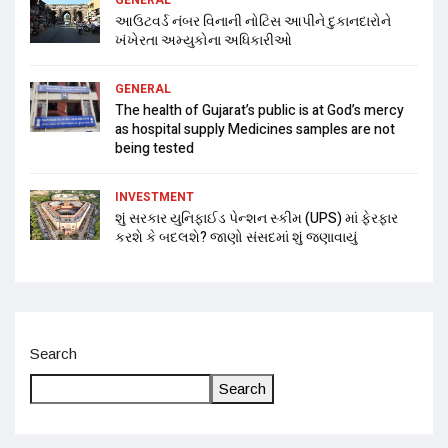
આઉટવર્ડ નંબર વિનાની નોટિસ આપીને દુકાનદારોને
ખંખેરતા અમ્યુકોના અધિકારીઓ
GENERAL
The health of Gujarat’s public is at God’s mercy
as hospital supply Medicines samples are not
being tested
INVESTMENT
શું સરકાર યુનિફાઈડ પેન્શન સ્કીમ (UPS) માં ફેરફાર
કરશે કે બદલશે? જાણો સંસદમાં શું જણાવાયું
Search
Search