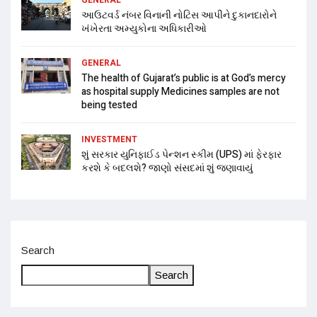
આઉટવર્ડ નંબર વિનાની નોટિસ આપીને દુકાનદારોને
ખંખેરતા અમ્યુકોના અધિકારીઓ
GENERAL
The health of Gujarat’s public is at God’s mercy
as hospital supply Medicines samples are not
being tested
INVESTMENT
શું સરકાર યુનિફાઈડ પેન્શન સ્કીમ (UPS) માં ફેરફાર
કરશે કે બદલશે? જાણો સંસદમાં શું જણાવાયું
Search
Search