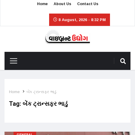
Home
About Us
Contact Us
8 August, 2026 - 8:32 PM
Home
બેંક ટ્રાન્સફર ભાડું
Tag:
બેંક ટ્રાન્સફર ભાડું
GENERAL