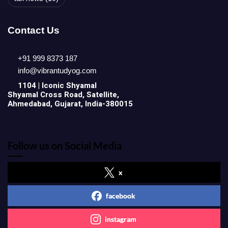
Contact Us
+91 999 8373 187
info@vibrantudyog.com
1104 | Iconic
Shyamal
Shyamal Cross Road, Satellite,
Ahmedabad, Gujarat, India-380015
Follow us on Social Media
x
facebook
instagram