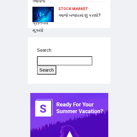
STOCK MARKET
આજે બજારમાં શું કરશો?
Search
Search