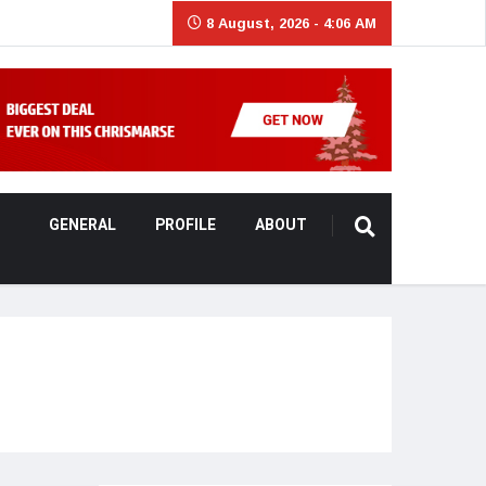
8 August, 2026 - 4:06 AM
GENERAL
PROFILE
ABOUT