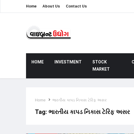
Home
About Us
Contact Us
HOME
INVESTMENT
STOCK
MARKET
Home
ભારતીય કાપડ નિકાસ ટેરિફ અસર
Tag:
ભારતીય કાપડ નિકાસ ટેરિફ અસર