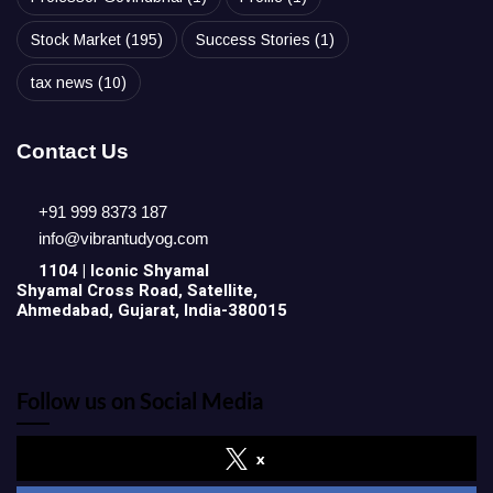
Stock Market
(195)
Success Stories
(1)
tax news
(10)
Contact Us
+91 999 8373 187
info@vibrantudyog.com
1104 | Iconic
Shyamal
Shyamal Cross Road, Satellite,
Ahmedabad, Gujarat, India-380015
Follow us on Social Media
x