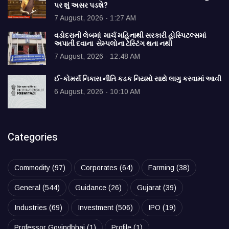
પર શું અસર પડશે?
7 August, 2026 - 1:27 AM
વડોદરાની લેબમાં માર્ચ મહિનાથી સરકારી હોસ્પિટલ્સમાં
અપાતી દવાના સેમ્પલોના ટેસ્ટિંગ થતા નથી
7 August, 2026 - 12:48 AM
ઈ-કોમર્સ નિકાસ નીતિ કડક નિયમો સાથે લાગુ કરવામાં આવી
6 August, 2026 - 10:10 AM
Categories
Commodity
(97)
Corporates
(64)
Farming
(38)
General
(544)
Guidance
(26)
Gujarat
(39)
Industries
(69)
Investment
(506)
IPO
(19)
Professor Govindbhai
(1)
Profile
(1)