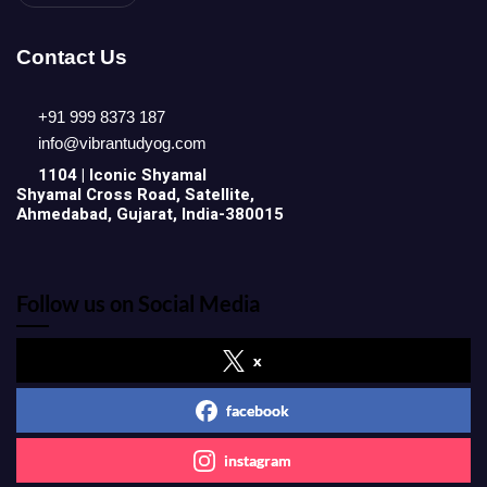
Contact Us
+91 999 8373 187
info@vibrantudyog.com
1104 | Iconic
Shyamal
Shyamal Cross Road, Satellite,
Ahmedabad, Gujarat, India-380015
Follow us on Social Media
x
facebook
instagram