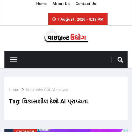
Home
About Us
Contact Us
7 August, 2026 - 9:19 PM
Home
વિકાસશીલ દેશો AI પ્રાપ્યતા
Tag:
વિકાસશીલ દેશો AI પ્રાપ્યતા
GUIDANCE