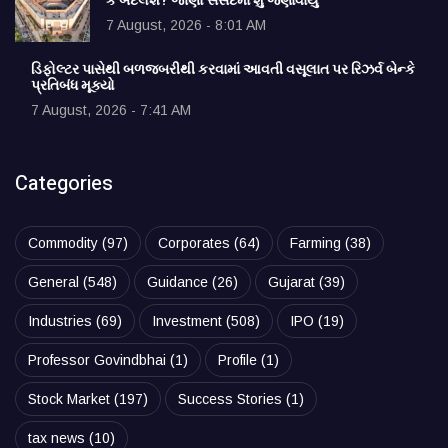
કે બદલશે? જાણો સંસદમાં શું જણાવાયું
7 August, 2026 - 8:01 AM
ડિફોલ્ટર પાસેથી બળજબરીથી કરવામાં આવતી વસૂલાત પર રિઝર્વ બેન્કે
પ્રતિબંધ મૂક્યો
7 August, 2026 - 7:41 AM
Categories
Commodity
(97)
Corporates
(64)
Farming
(38)
General
(548)
Guidance
(26)
Gujarat
(39)
Industries
(69)
Investment
(508)
IPO
(19)
Professor Govindbhai
(1)
Profile
(1)
Stock Market
(197)
Success Stories
(1)
tax news
(10)