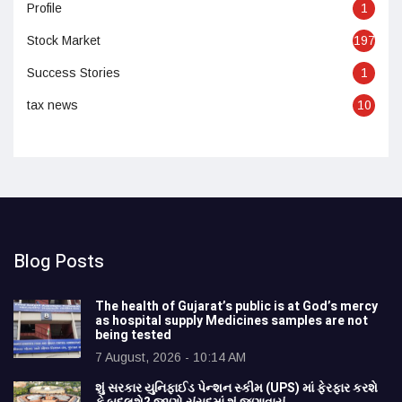
Profile
1
Stock Market
197
Success Stories
1
tax news
10
Blog Posts
The health of Gujarat’s public is at God’s mercy
as hospital supply Medicines samples are not
being tested
7 August, 2026 - 10:14 AM
શું સરકાર યુનિફાઈડ પેન્શન સ્કીમ (UPS) માં ફેરફાર કરશે