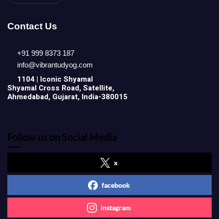
Contact Us
+91 999 8373 187
info@vibrantudyog.com
1104 | Iconic
Shyamal
Shyamal Cross Road, Satellite,
Ahmedabad, Gujarat, India-380015
Follow us on Social Media
x
facebook
instagram