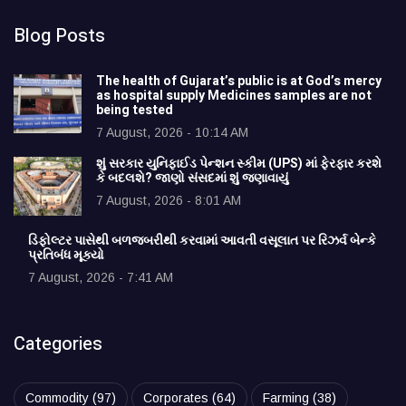
Blog Posts
The health of Gujarat’s public is at God’s mercy
as hospital supply Medicines samples are not
being tested
7 August, 2026 - 10:14 AM
શું સરકાર યુનિફાઈડ પેન્શન સ્કીમ (UPS) માં ફેરફાર કરશે
કે બદલશે? જાણો સંસદમાં શું જણાવાયું
7 August, 2026 - 8:01 AM
ડિફોલ્ટર પાસેથી બળજબરીથી કરવામાં આવતી વસૂલાત પર રિઝર્વ બેન્કે
પ્રતિબંધ મૂક્યો
7 August, 2026 - 7:41 AM
Categories
Commodity
(97)
Corporates
(64)
Farming
(38)