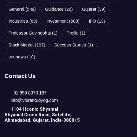
General
(548)
Guidance
(26)
Gujarat
(39)
Industries
(69)
Investment
(508)
IPO
(19)
Professor Govindbhai
(1)
Profile
(1)
Stock Market
(197)
Success Stories
(1)
tax news
(10)
Contact Us
+91 999 8373 187
info@vibrantudyog.com
1104 | Iconic
Shyamal
Shyamal Cross Road, Satellite,
Ahmedabad, Gujarat, India-380015