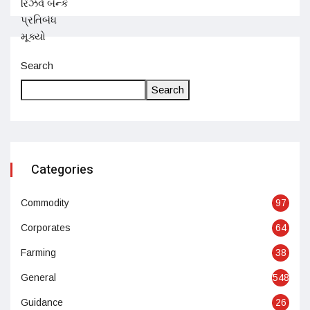
Search
Search
Categories
Commodity
97
Corporates
64
Farming
38
General
548
Guidance
26