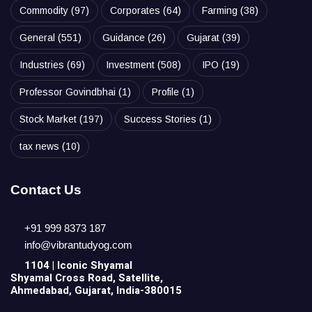
Commodity
(97)
Corporates
(64)
Farming
(38)
General
(551)
Guidance
(26)
Gujarat
(39)
Industries
(69)
Investment
(508)
IPO
(19)
Professor Govindbhai
(1)
Profile
(1)
Stock Market
(197)
Success Stories
(1)
tax news
(10)
Contact Us
+91 999 8373 187
info@vibrantudyog.com
1104 | Iconic
Shyamal
Shyamal Cross Road, Satellite,
Ahmedabad, Gujarat, India-380015