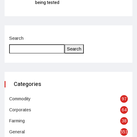
being tested
Search
Search
Categories
Commodity
97
Corporates
64
Farming
38
General
551