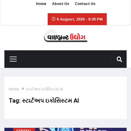
Home
About Us
Contact Us
6 August, 2026 - 8:30 PM
Home
સ્ટાર્ટઅપ ઇકોસિસ્ટમ AI
Tag:
સ્ટાર્ટઅપ ઇકોસિસ્ટમ AI
GENERAL