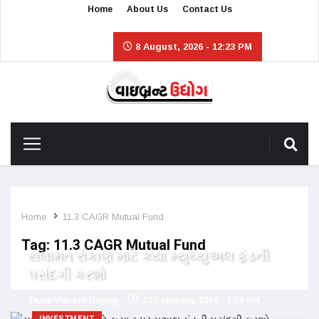
Home
About Us
Contact Us
8 August, 2026 - 12:23 PM
Home
11.3 CAGR Mutual Fund
Tag:
11.3 CAGR Mutual Fund
સલામત રોકાણ માટે કયા મ્યુચ્યુઅલ ફંડની
પસંદગી કરશો
Team Vibrant Udyog
22 February, 2026 - 3:58 PM
INVESTMENT