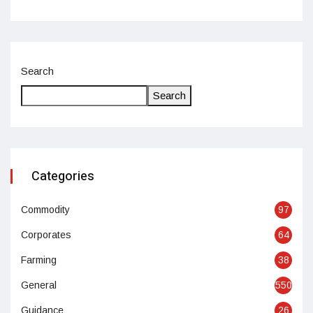
Search
Search
Categories
Commodity
97
Corporates
64
Farming
38
General
550
Guidance
26