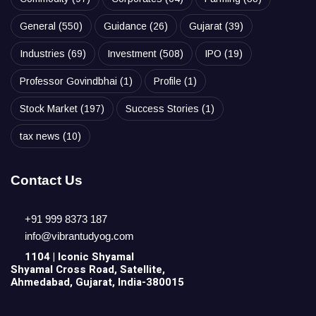
General
(550)
Guidance
(26)
Gujarat
(39)
Industries
(69)
Investment
(508)
IPO
(19)
Professor Govindbhai
(1)
Profile
(1)
Stock Market
(197)
Success Stories
(1)
tax news
(10)
Contact Us
+91 999 8373 187
info@vibrantudyog.com
1104 | Iconic
Shyamal
Shyamal Cross Road, Satellite,
Ahmedabad, Gujarat, India-380015