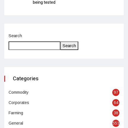
being tested
Search
Search
Categories
Commodity
97
Corporates
64
Farming
38
General
551