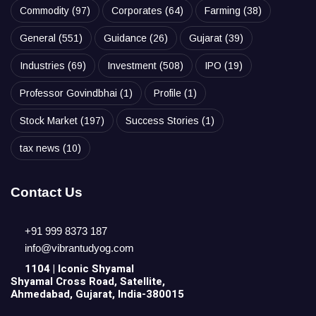
Commodity
(97)
Corporates
(64)
Farming
(38)
General
(551)
Guidance
(26)
Gujarat
(39)
Industries
(69)
Investment
(508)
IPO
(19)
Professor Govindbhai
(1)
Profile
(1)
Stock Market
(197)
Success Stories
(1)
tax news
(10)
Contact Us
+91 999 8373 187
info@vibrantudyog.com
1104 | Iconic
Shyamal
Shyamal Cross Road, Satellite,
Ahmedabad, Gujarat, India-380015