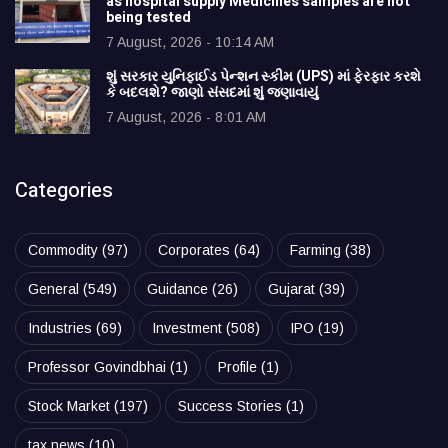
as hospital supply Medicines samples are not
being tested
7 August, 2026 - 10:14 AM
શું સરકાર યુનિફાઈડ પેન્શન સ્કીમ (UPS) માં ફેરફાર કરશે
કે બદલશે? જાણો સંસદમાં શું જણાવાયું
7 August, 2026 - 8:01 AM
Categories
Commodity
(97)
Corporates
(64)
Farming
(38)
General
(549)
Guidance
(26)
Gujarat
(39)
Industries
(69)
Investment
(508)
IPO
(19)
Professor Govindbhai
(1)
Profile
(1)
Stock Market
(197)
Success Stories
(1)
tax news
(10)