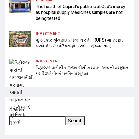
The health of Gujarat’s public is at God’s mercy
as hospital supply Medicines samples are not
being tested
INVESTMENT
શું સરકાર યુનિફાઈડ પેન્શન સ્કીમ (UPS) માં ફેરફાર
કરશે કે બદલશે? જાણો સંસદમાં શું જણાવાયું
INVESTMENT
ડિફોલ્ટર પાસેથી બળજબરીથી કરવામાં આવતી વસૂલાત
પર રિઝર્વ બેન્કે પ્રતિબંધ મૂક્યો
Search
Search