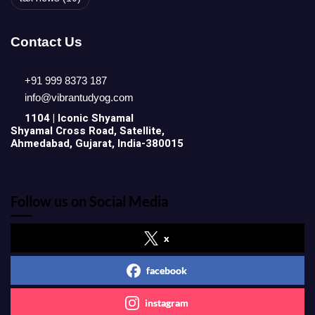
Contact Us
+91 999 8373 187
info@vibrantudyog.com
1104 | Iconic
Shyamal
Shyamal Cross Road, Satellite,
Ahmedabad, Gujarat, India-380015
Follow us on Social Media
x
facebook
instagram