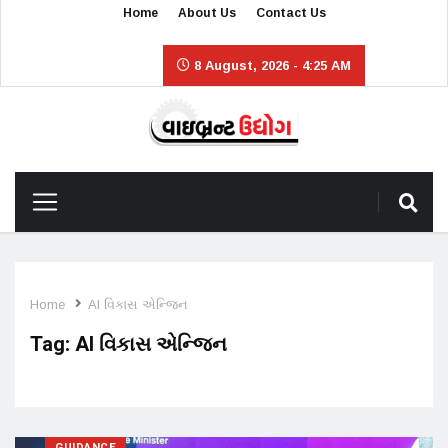
Home
About Us
Contact Us
8 August, 2026 - 4:25 AM
Home
AI વિકાસ એન્જિન
Tag:
AI વિકાસ એન્જિન
GUIDANCE