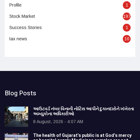
Profile
1
Stock Market
197
Success Stories
1
tax news
10
Blog Posts
આઉટવર્ડ નંબર વિનાની નોટિસ આપીને દુકાનદારોને ખંખેરતા
અમ્યુકોના અધિકારીઓ
8 August, 2026 - 4:07 AM
The health of Gujarat’s public is at God’s mercy