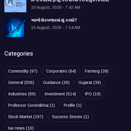
વિશ્વ વેપારમાં ફતેહ કરી શકશે ઝંઝટમુક્ત નિકાસ
10 August, 2026 - 7:42 AM
આજે શેરબજારમાં શું કરશો?
10 August, 2026 - 7:14 AM
Categories
Commodity
(97)
Corporates
(64)
Farming
(39)
General
(556)
Guidance
(26)
Gujarat
(39)
Industries
(69)
Investment
(514)
IPO
(19)
Professor Govindbhai
(1)
Profile
(1)
Stock Market
(197)
Success Stories
(1)
tax news
(10)