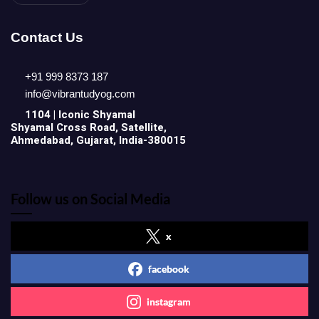
Contact Us
+91 999 8373 187
info@vibrantudyog.com
1104 | Iconic
Shyamal
Shyamal Cross Road, Satellite,
Ahmedabad, Gujarat, India-380015
Follow us on Social Media
x
facebook
instagram