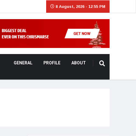
8 August, 2026 - 12:55 PM
GENERAL
PROFILE
ABOUT