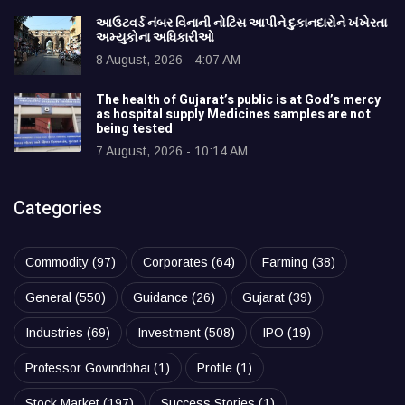
આઉટવર્ડ નંબર વિનાની નોટિસ આપીને દુકાનદારોને ખંખેરતા
અમ્યુકોના અધિકારીઓ
8 August, 2026 - 4:07 AM
The health of Gujarat’s public is at God’s mercy
as hospital supply Medicines samples are not
being tested
7 August, 2026 - 10:14 AM
Categories
Commodity
(97)
Corporates
(64)
Farming
(38)
General
(550)
Guidance
(26)
Gujarat
(39)
Industries
(69)
Investment
(508)
IPO
(19)
Professor Govindbhai
(1)
Profile
(1)
Stock Market
(197)
Success Stories
(1)