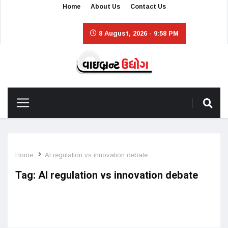
Home
About Us
Contact Us
8 August, 2026 - 9:58 PM
Home
AI regulation vs innovation debate
Tag:
AI regulation vs innovation debate