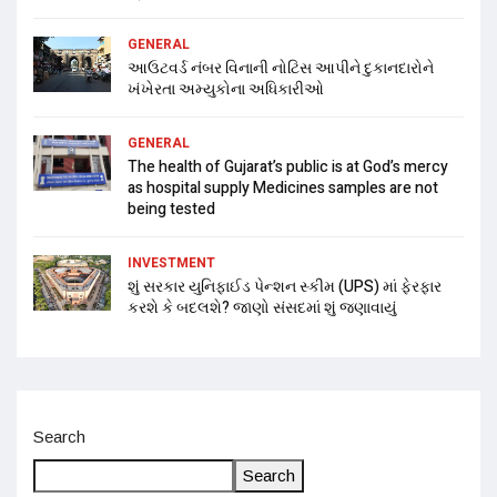
GENERAL
આઉટવર્ડ નંબર વિનાની નોટિસ આપીને દુકાનદારોને
ખંખેરતા અમ્યુકોના અધિકારીઓ
GENERAL
The health of Gujarat’s public is at God’s mercy
as hospital supply Medicines samples are not
being tested
INVESTMENT
શું સરકાર યુનિફાઈડ પેન્શન સ્કીમ (UPS) માં ફેરફાર
કરશે કે બદલશે? જાણો સંસદમાં શું જણાવાયું
Search
Search