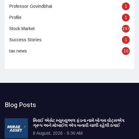
Professor Govindbhai
1
Profile
1
Stock Market
197
Success Stories
1
tax news
10
Blog Posts
મિરાઈ એસેટ મ્યુચ્યુઅલ ફંડના નામે બોગસ વોટ્સએપ
ગ્રૂપ અને મોબાઈલ એપ બનાવી ચાલી રહેલી ઠગાઈ
8 August, 2026 - 9:30 AM