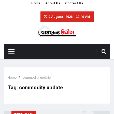
Home
About Us
Contact Us
9 August, 2026 - 10:49 AM
Home
commodity update
Tag:
commodity update
INVESTMENT