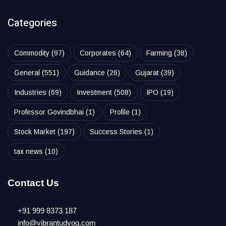
Categories
Commodity
(97)
Corporates
(64)
Farming
(38)
General
(551)
Guidance
(26)
Gujarat
(39)
Industries
(69)
Investment
(508)
IPO
(19)
Professor Govindbhai
(1)
Profile
(1)
Stock Market
(197)
Success Stories
(1)
tax news
(10)
Contact Us
+91 999 8373 187
info@vibrantudyog.com