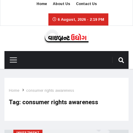
Home
About Us
Contact Us
6 August, 2026 - 2:19 PM
Home
consumer rights awareness
Tag:
consumer rights awareness
INVESTMENT