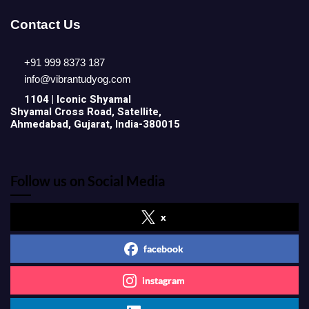
Contact Us
+91 999 8373 187
info@vibrantudyog.com
1104 | Iconic
Shyamal
Shyamal Cross Road, Satellite,
Ahmedabad, Gujarat, India-380015
Follow us on Social Media
x
facebook
instagram