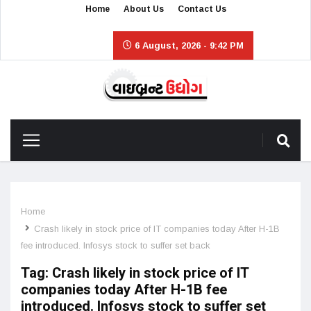
Home
About Us
Contact Us
6 August, 2026 - 9:42 PM
Home
Crash likely in stock price of IT companies today After H-1B
fee introduced. Infosys stock to suffer set back
Tag:
Crash likely in stock price of IT
companies today After H-1B fee
introduced. Infosys stock to suffer set