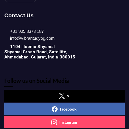
Contact Us
+91 999 8373 187
info@vibrantudyog.com
1104 | Iconic
Shyamal
Shyamal Cross Road, Satellite,
Ahmedabad, Gujarat, India-380015
Follow us on Social Media
x
facebook
instagram