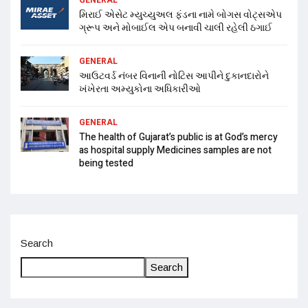
મિરાઈ એસેટ મ્યુચ્યુઅલ ફંડના નામે બોગસ વોટ્સએપ
ગ્રૂપ અને મોબાઈલ એપ બનાવી ચાલી રહેલી ઠગાઈ
GENERAL
આઉટવર્ડ નંબર વિનાની નોટિસ આપીને દુકાનદારોને
ખંખેરતા અમ્યુકોના અધિકારીઓ
GENERAL
The health of Gujarat’s public is at God’s mercy
as hospital supply Medicines samples are not
being tested
Search
Search