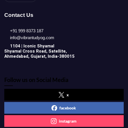
Contact Us
+91 999 8373 187
info@vibrantudyog.com
1104 | Iconic
Shyamal
Shyamal Cross Road, Satellite,
Ahmedabad, Gujarat, India-380015
Follow us on Social Media
x
facebook
instagram