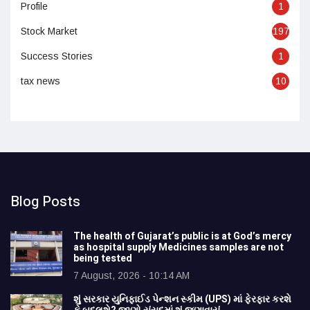
Profile
1
Stock Market
197
Success Stories
1
tax news
10
Blog Posts
The health of Gujarat’s public is at God’s mercy
as hospital supply Medicines samples are not
being tested
7 August, 2026 - 10:14 AM
શું સરકાર યુનિફાઈડ પેન્શન સ્કીમ (UPS) માં ફેરફાર કરશે