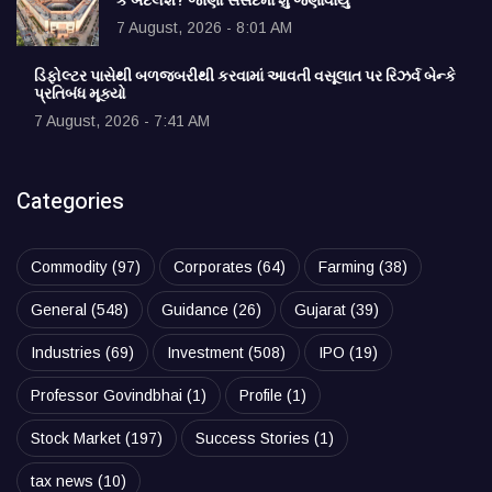
કે બદલશે? જાણો સંસદમાં શું જણાવાયું
7 August, 2026 - 8:01 AM
ડિફોલ્ટર પાસેથી બળજબરીથી કરવામાં આવતી વસૂલાત પર રિઝર્વ બેન્કે
પ્રતિબંધ મૂક્યો
7 August, 2026 - 7:41 AM
Categories
Commodity
(97)
Corporates
(64)
Farming
(38)
General
(548)
Guidance
(26)
Gujarat
(39)
Industries
(69)
Investment
(508)
IPO
(19)
Professor Govindbhai
(1)
Profile
(1)
Stock Market
(197)
Success Stories
(1)
tax news
(10)