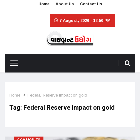
Home
About Us
Contact Us
7 August, 2026 - 12:50 PM
Home
Federal Reserve impact on gold
Tag:
Federal Reserve impact on gold
COMMODITY