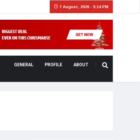
7 August, 2026 - 5:14 PM
GENERAL
PROFILE
ABOUT