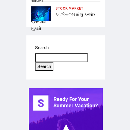
STOCK MARKET
આજે બજારમાં શું કરશો?
Search
Search