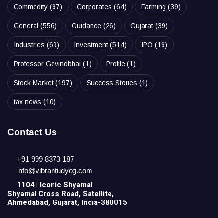
Commodity
(97)
Corporates
(64)
Farming
(39)
General
(556)
Guidance
(26)
Gujarat
(39)
Industries
(69)
Investment
(514)
IPO
(19)
Professor Govindbhai
(1)
Profile
(1)
Stock Market
(197)
Success Stories
(1)
tax news
(10)
Contact Us
+91 999 8373 187
info@vibrantudyog.com
1104 | Iconic
Shyamal
Shyamal Cross Road, Satellite,
Ahmedabad, Gujarat, India-380015