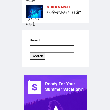
STOCK MARKET
આજે બજારમાં શું કરશો?
Search
Search